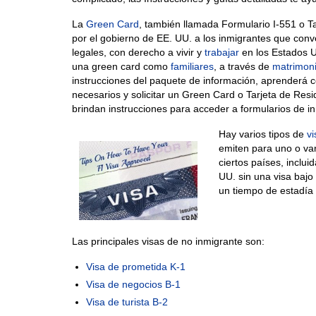
La
Green Card
, también llamada Formulario I-551 o T
por el gobierno de EE. UU. a los inmigrantes que con
legales, con derecho a vivir y
trabajar
en los Estados U
una green card como
familiares
, a través de
matrimon
instrucciones del paquete de información, aprenderá
necesarios y solicitar un Green Card o Tarjeta de Resid
brindan instrucciones para acceder a formularios de inm
Hay varios tipos de
vi
emiten para uno o var
ciertos países, inclui
UU. sin una visa bajo
un tiempo de estadía 
Las principales visas de no inmigrante son:
Visa de prometida K-1
Visa de negocios B-1
Visa de turista B-2