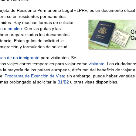
arjeta de Residente Permanente Legal «LPR», es un documento oficial
vertirse en residentes permanentes
nidos. Hay muchas formas de solicitar
io
o
empleo
. Con las guías y las
 cómo preparar todos los documentos
encia. Estas guías de solicitud le
igración y formularios de solicitud.
sas de no inmigrante
para visitantes. Se
ios viajes cortos temporales para viajar como
visitante
. Los ciudadano
da la mayoría de los países europeos, disfrutan del beneficio de viajar a
 el
Programa de Exención de Visa
; sin embargo, puede haber ventaja
más prolongado al solicitar la
B1
/
B2
u otras visas disponibles.