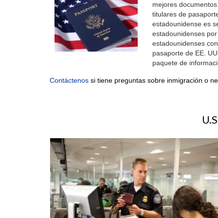
mejores documentos d
titulares de pasaport
estadounidense es s
estadounidenses por 
estadounidenses con 
pasaporte de EE. UU. 
paquete de informaci
Contáctenos
si tiene preguntas sobre inmigración o ne
U.S