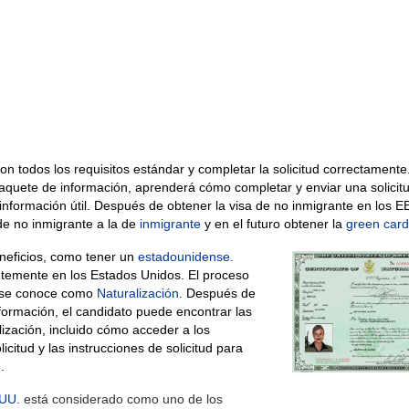
n todos los requisitos estándar y completar la solicitud correctamente
l paquete de información, aprenderá cómo completar y enviar una solici
a información útil. Después de obtener la visa de no inmigrante en los E
de no inmigrante a la de
inmigrante
y en el futuro obtener la
green card
eneficios, como tener un
estadounidense.
temente en los Estados Unidos. El proceso
n se conoce como
Naturalización
. Después de
información, el candidato puede encontrar las
ización, incluido cómo acceder a los
licitud y las instrucciones de solicitud para
.
.UU.
está considerado como uno de los