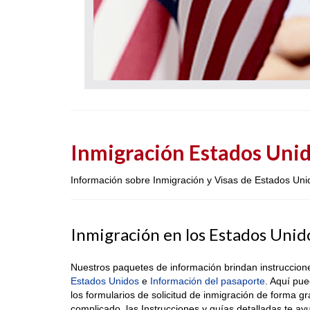
Inmigración Estados Uni
Información sobre Inmigración y Visas de Estados Uni
Inmigración en los Estados Unid
Nuestros paquetes de información brindan instruccione
Estados Unidos
e
Información del pasaporte
. Aquí pue
los formularios de solicitud de inmigración de forma g
complicado, las Instrucciones y guías detalladas te ay