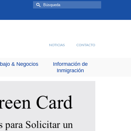
Buscar
por:
NOTICIAS
CONTACTO
abajo & Negocios
Información de
Inmigración