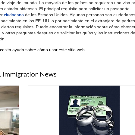
e viaje del mundo. La mayoría de los países no requieren una visa pa
es estadounidenses. El principal requisito para solicitar un pasaporte
er
ciudadano
de los Estados Unidos. Algunas personas son ciudadano
nacimiento en los EE. UU. o por nacimiento en el extranjero de padres
ciertos requisitos. Puede encontrar la información sobre cómo obtener
y otras preguntas después de solicitar las guías y las instrucciones de
ón.
cesita ayuda sobre cómo usar este sitio web.
. Immigration News