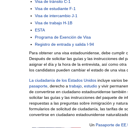
Visa de tránsito C-1
Visa de estudiante F-1
Visa de intercambio J-1
Visa de trabajo H-1B
ESTA
Programa de Exención de Visa
Registro de entrada y salida I-94
Para obtener una visa estadounidense, debe cumplir co
Después de solicitar las guías y las instrucciones de
asignar el día y la hora de la entrevista, así como otr
los candidatos pueden cambiar el estado de una visa 
La ciudadanía de los Estados Unidos
incluye varios b
pasaporte
, derecho a
trabajo
,
estudio
y vivir permanen
de convertirse en ciudadano estadounidense tambié
solicitar las guías y las instrucciones del paquete de 
respuestas a las preguntas sobre inmigración y natural
formularios de solicitud de ciudadanía, las tarifas de so
convertirse en ciudadano estadounidense naturalizado
Un
Pasaporte de EE