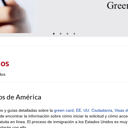
dos
dos
os de América
s y guías detalladas sobre la
green card
,
EE. UU. Ciudadanía
,
Visas d
de encontrar la información sobre cómo iniciar la solicitud y cómo acc
ratuita en línea. El proceso de inmigración a los Estados Unidos es muy
udarán con ello.