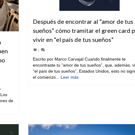
Después de encontrar al “amor de tus
sueños” cómo tramitar el green card 
vivir en “el país de tus sueños”
n
ben
|
no
Escrito por Marco Carvajal Cuando finalmente te
encontraste tu “amor de tus sueños”, que, además, v
“el país de tus sueños”, Estados Unidos, esto no signi
el comienzo...
Leer más
s
 Los
ores de