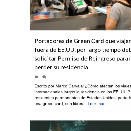
Portadores de Green Card que viaje
fuera de EE.UU. por largo tiempo de
solicitar Permiso de Reingreso para 
perder su residencia
|
Escrito por Marco Carvajal ¿Cómo afectan los viaje
internacionales largos la residencia en los EE. UU.?
residentes permanentes de Estados Unidos, portad
una green card, son libres...
Leer más